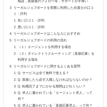
相談，面接後のフォロー等，サポートが手厚い
リーガルジョブボードを実際に利用した弁護士の口コ
ミ・評判
良い口コミ・評判
悪い口コミ・評判
リーガルジョブボードはこんな人におすすめ
リーガルジョブボードの利用の流れ
（１）エージェントを利用する場合
（２）ダイレクトリクルーティング（直接応募）を
利用する場合
リーガルジョブボードに関するよくある質問
Q. サービスは全て無料で使える？
Q. 面接したら必ず入職しなければならないのか？
Q. 転職完了までにかかる期間はどれくらい？
Q. 求人に書かれている「エージェント求人」って
何？
Q. 求人に書かれている「直接応募求人」って何？