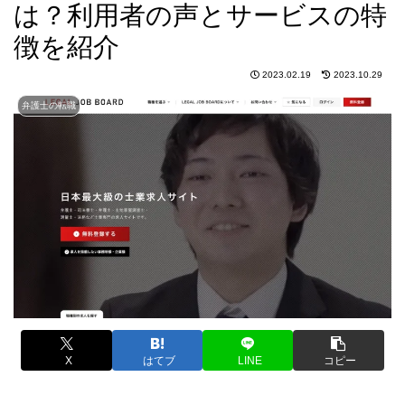
は？利用者の声とサービスの特
徴を紹介
2023.02.19
2023.10.29
弁護士の転職
X
はてブ
LINE
コピー