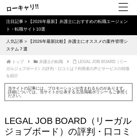
ローキャリ!!
注目記事 >
【2026年最新】弁護士におすすめの転職エージェン
ト・転職サイト10選
人気記事 >
【2026年最新比較】弁護士にオススメの案件管理シ
ステム７選
トップ
弁護士の転職
LEGAL JOB BOARD（リー
ガルジョブボード）の評判・口コミは？利用者の声とサービスの特徴
を紹介
当サイトの記事には、プロモーションが含まれるものがあります。
詳細については、当サイトが公表する
広告掲載ポリシー
もご参照く
ださい。
LEGAL JOB BOARD（リーガル
ジョブボード）の評判・口コミ