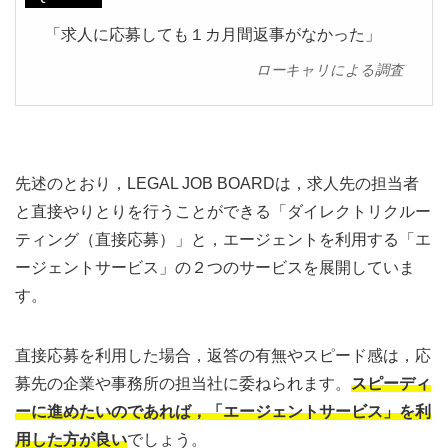
「求人に応募しても１カ月間返事がなかった」
ローキャリによる調査
先述のとおり，LEGAL JOB BOARDは，求人先の担当者
と直接やりとりを行うことができる「ダイレクトリクルー
ティング（直接応募）」と，エージェントを利用する「エ
ージェントサービス」の２つのサービスを展開していま
す。
直接応募を利用した場合，返答の有無やスピード感は，応
募先の企業や事務所の担当社に委ねられます。
スピーディ
ーに進めたいのであれば，「エージェントサービス」を利
用した方が良い
でしょう。