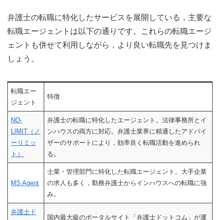
弁護士の転職に特化したサービスを展開している，主要な
転職エージェントは以下の通りです。これらの転職エージ
ェントも併せて利用しながら，より良い転職先を見つけま
しょう。
転職エー
特徴
ジェント
NO-
弁護士の転職に特化したエージェント。法律事務所とイ
LIMIT（ノ
ンハウスの両方に対応。弁護士業界に精通したアドバイ
ーリミッ
ザーのサポートにより，効率良く転職活動を進められ
ト）
る。
士業・管理部門に特化した転職エージェント。大手企業
MS Agent
の求人も多く，勤務弁護士からインハウスへの転職に強
み。
弁護士ド
国内最大級のポータルサイト「弁護士ドットコム」が運