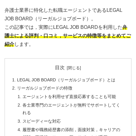
弁護士業界に特化した転職エージェントであるLEGAL
JOB BOARD（リーガルジョブボード）。
この記事では，実際にLEGAL JOB BOARDを利用した
弁
護士による評判・口コミ，サービスの特徴等をまとめてご
紹介
します。
目次
LEGAL JOB BOARD（リーガルジョブボード）とは
リーガルジョブボードの特徴
エージェントを利用せず直接応募することも可能
各士業専門のエージェントが無料でサポートしてく
れる
スピーディーな対応
履歴書や職務経歴書の添削，面接対策，キャリアの