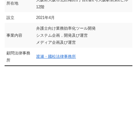
所在地
12階
設立
2021年4月
弁護士向け業務効率化ツール開発
事業内容
システム企画，開発及び運営
メディア企画及び運営
顧問法律事務
渡瀬・國松法律事務所
所