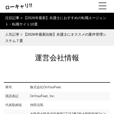
ローキャリ!!
注目記事 >
【2026年最新】弁護士におすすめの転職エージェン
ト・転職サイト10選
人気記事 >
【2026年最新比較】弁護士にオススメの案件管理シ
ステム７選
運営会社情報
商号
株式会社OnYourFeet
英語表記
OnYourFeet, Inc.
代表取締役
仲田涼馬
大阪府大阪市北区梅田1丁目2番2号大阪駅前第2ビル