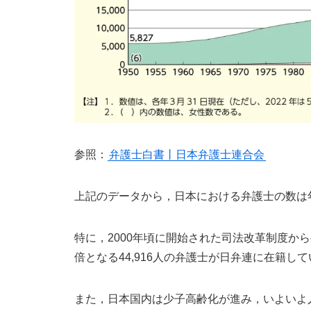
参照：
弁護士白書丨日本弁護士連合会
上記のデータから，日本における弁護士の数は
特に，2000年頃に開始された司法改革制度から弁
倍となる44,916人の弁護士が日弁連に在籍し
また，日本国内は少子高齢化が進み，いよいよ