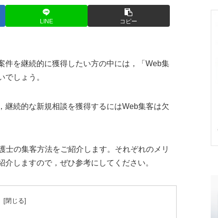
LINE
コピー
案件を継続的に獲得したい方の中には，「Web集
いでしょう。
，継続的な新規相談を獲得するにはWeb集客は欠
弁護士の集客方法をご紹介します。それぞれのメリ
紹介しますので，ぜひ参考にしてください。
次