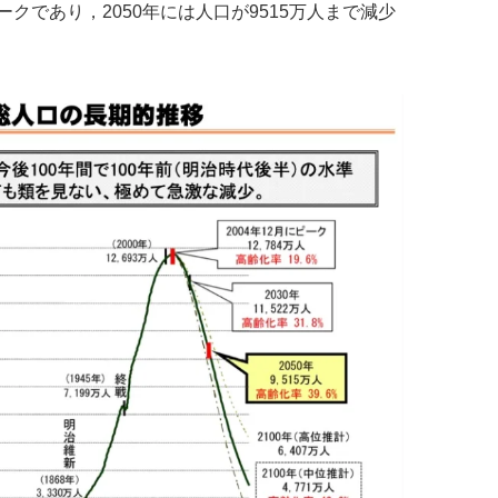
ピークであり，2050年には人口が9515万人まで減少