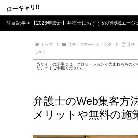
ローキャリ!!
注目記事 >
【2026年最新】弁護士におすすめの転職エージ
トップ
弁護士のマーケティング
弁護
も紹介
当サイトの記事には、プロモーションが含まれるものが
リシー
もご参照ください。
弁護士のWeb集客方
メリットや無料の施