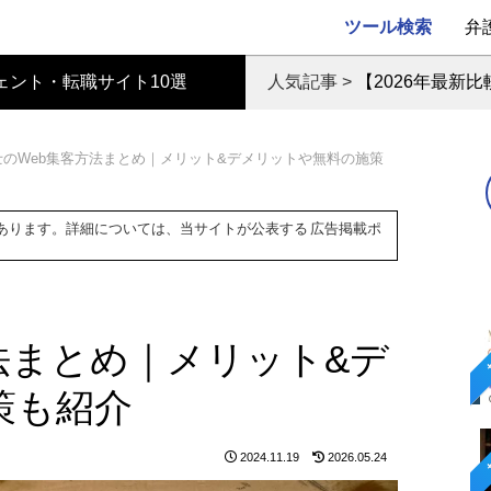
ツール検索
弁
ェント・転職サイト10選
人気記事 >
【2026年最新
士のWeb集客方法まとめ｜メリット&デメリットや無料の施策
あります。詳細については、当サイトが公表する
広告掲載ポ
法まとめ｜メリット&デ
策も紹介
2024.11.19
2026.05.24