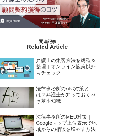
Related Article
弁護士の集客方法を網羅＆
整理｜オンライン施策以外
もチェック
法律事務所のAIO対策と
は？弁護士が知っておくべ
き基本知識
法律事務所のMEO対策｜
Googleマップ上位表示で地
域からの相談を増やす方法