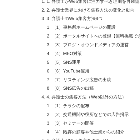
1. 弁護士がWeb集客に注力すべき理由を再確認
2. 弁護士業界における集客方法の変化と動向
3. 弁護士のWeb集客方法8つ
（1）事務所ホームページの開設
（2）ポータルサイトへの登録【無料掲載で
（3）ブログ・オウンドメディアの運営
（4）MEO対策
（5）SNS運用
（6）YouTube運用
（7）リスティング広告の出稿
（8）SNS広告の出稿
4. 弁護士の集客方法（Web以外の方法）
（1）チラシの配布
（2）交通機関や役所などでの広告掲示
（3）セミナーの開催
（4）既存の顧客や他士業からの紹介