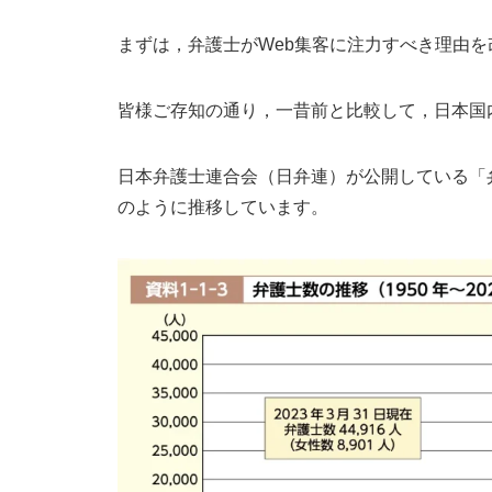
まずは，弁護士がWeb集客に注力すべき理由
皆様ご存知の通り，一昔前と比較して，日本国
日本弁護士連合会（日弁連）が公開している「
のように推移しています。