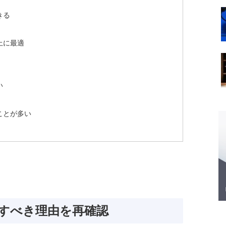
きる
上に最適
い
ことが多い
注力すべき理由を再確認