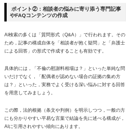
ポイント②：相談者の悩みに寄り添う専門記事
やFAQコンテンツの作成
AI検索の多くは「質問形式（Q&A）」で行われます。その
ため，記事の構成自体を「相談者が抱く疑問」と「弁護士
による回答」の形式で作成することも有効です。
具体的には，「不倫の慰謝料相場は？」といった単純な問
いだけでなく，「配偶者が認めない場合の証拠の集め方
は？」といった，実務でよく受ける深い悩みに対する回答
を用意してみましょう。
この際，法的根拠（条文や判例）を明示しつつ，一般の方
にも分かりやすい平易な言葉で結論を先に述べる構成が，
AIに引用されやすい傾向にあります。