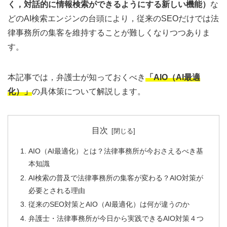
く，対話的に情報検索ができるようにする新しい機能）
な
どのAI検索エンジンの台頭により，従来のSEOだけでは法
律事務所の集客を維持することが難しくなりつつありま
す。
本記事では，弁護士が知っておくべき
「AIO（AI最適
化）」
の具体策について解説します。
目次
AIO（AI最適化）とは？法律事務所が今おさえるべき基
本知識
AI検索の普及で法律事務所の集客が変わる？AIO対策が
必要とされる理由
従来のSEO対策とAIO（AI最適化）は何が違うのか
弁護士・法律事務所が今日から実践できるAIO対策４つ