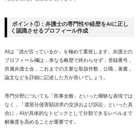
ポイント①：弁護士の専門性や経歴をAIに正し
く認識させるプロフィール作成
AIは「誰が言っているか」を極めて重視します。弁護士の
プロフィール欄は，単なる略歴で終わらせず，登録番号，
所属弁護士会，これまでの主要な取扱件数，公職，著書，
論文などを詳細に記述した方が良いでしょう。
専門分野についても「民事全般」といった曖昧な表現では
なく，「遺留分侵害額請求の交渉および訴訟」といった具
合に，AIが具体的なトピックとして分類できるレベルまで
解像度を高めることが重要です。