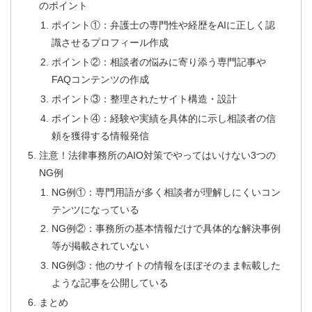
のポイント
ポイント①：弁護士の専門性や経歴をAIに正しく認
識させるプロフィール作成
ポイント②：相談者の悩みに寄り添う専門記事や
FAQコンテンツの作成
ポイント③：整理されたサイト構造・設計
ポイント④：経験や実績を具体的に示し相談者の信
頼を獲得する情報発信
注意！法律事務所のAIO対策でやってはいけない3つの
NG例
NG例①：専門用語が多く相談者が理解しにくいコン
テンツになっている
NG例②：事務所の基本情報だけで具体的な解決事例
等が掲載されていない
NG例③：他のサイトの情報をほぼそのまま転載した
ような記事を公開している
まとめ