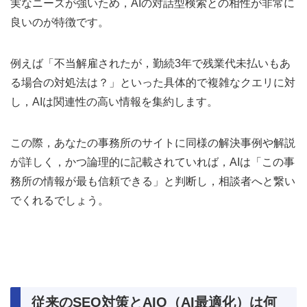
実なニーズが強いため，AIの対話型検索との相性が非常に
良いのが特徴です。
例えば「不当解雇されたが，勤続3年で残業代未払いもあ
る場合の対処法は？」といった具体的で複雑なクエリに対
し，AIは関連性の高い情報を集約します。
この際，あなたの事務所のサイトに同様の解決事例や解説
が詳しく，かつ論理的に記載されていれば，AIは「この事
務所の情報が最も信頼できる」と判断し，相談者へと繋い
でくれるでしょう。
従来のSEO対策とAIO（AI最適化）は何