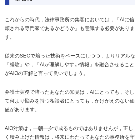
これからの時代，法律事務所の集客においては，「AIに信
頼される専門家であるかどうか」も意識する必要がありま
す。
従来のSEOで培った技術をベースにしつつ，よりリアルな
「経験」や，「AIが理解しやすい情報」を融合させること
がAIOの正解と言って良いでしょう。
弁護士実務で培ったあなたの知見は，AIにとっても，そし
て何より悩みを持つ相談者にとっても，かけがえのない価
値があります。
AIO対策は，一朝一夕で成るものではありませんが，正し
く積み上げた情報は，将来にわたってあなたの事務所を守