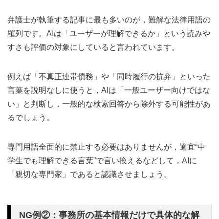
弁護士が執筆する記事に最も多いのが，難解な法律用語の
羅列です。AIは「ユーザーが理解できるか」という読みや
すさも評価の対象にしていると言われています。
例えば「不真正連帯債務」や「同時履行の抗弁」といった
言葉を説明なしに使うと，AIは「一般ユーザー向けではな
い」と判断し，一般的な検索回答から除外する可能性があ
るでしょう。
専門用語全面的に禁止する必要はありませんが，適宜“中
学生でも理解できる言葉”で言い換えるなどして，AIに
「親切な専門家」であると認識させましょう。
NG例②：事務所の基本情報だけで具体的な解