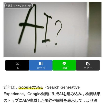
弁護士のマーケティング
X
はてブ
LINE
コピー
近年は，
GoogleのSGE
（Search Generative
Experience。Google検索に生成AIを組み込み，検索結果
のトップにAIが生成した要約や回答を表示して，より深