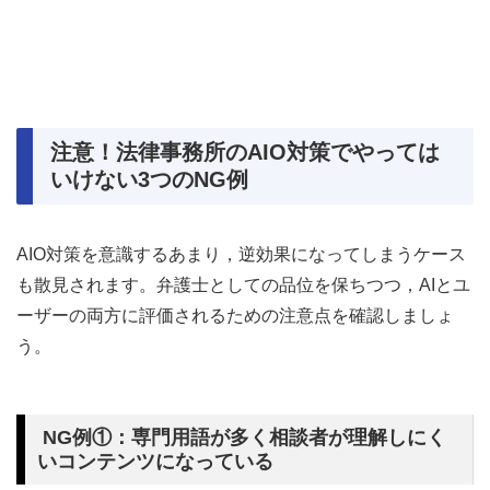
注意！法律事務所のAIO対策でやっては
いけない3つのNG例
AIO対策を意識するあまり，逆効果になってしまうケース
も散見されます。弁護士としての品位を保ちつつ，AIとユ
ーザーの両方に評価されるための注意点を確認しましょ
う。
NG例①：専門用語が多く相談者が理解しにく
いコンテンツになっている