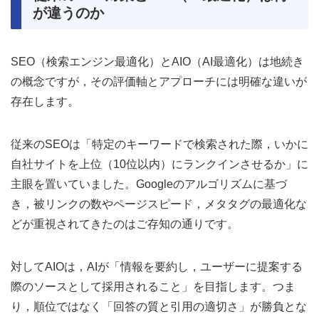
が違うのか
SEO（検索エンジン最適化）とAIO（AI最適化）は地続き
の概念ですが，その評価軸とアプローチには明確な違いが
存在します。
従来のSEOは「特定のキーワードで検索された際，いかに
自社サイトを上位（10位以内）にランクインさせるか」に
主眼を置いていました。Googleのアルゴリズムに基づ
き，被リンクの数やページスピード，メタタグの最適化な
どが重視されてきたのはご存知の通りです。
対してAIOは，AIが「情報を要約し，ユーザーに提案する
際のソースとして採用されること」を目指します。つま
り，順位ではなく「回答の質と引用の適切さ」が勝負とな