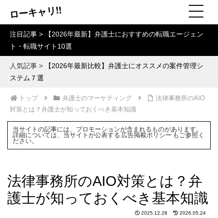
ローキャリ!!
注目記事 >
【2026年最新】弁護士におすすめの転職エージェン
ト・転職サイト10選
人気記事 >
【2026年最新比較】弁護士にオススメの案件管理シ
ステム７選
トップ
弁護士のマーケティング
法律事務所のAIO
対策とは？弁護士が知っておくべき基本知識
当サイトの記事には、プロモーションが含まれるものがあります。
詳細については、当サイトが公表する
広告掲載ポリシー
もご参照く
ださい。
法律事務所のAIO対策とは？弁
護士が知っておくべき基本知識
2025.12.28
2026.05.24