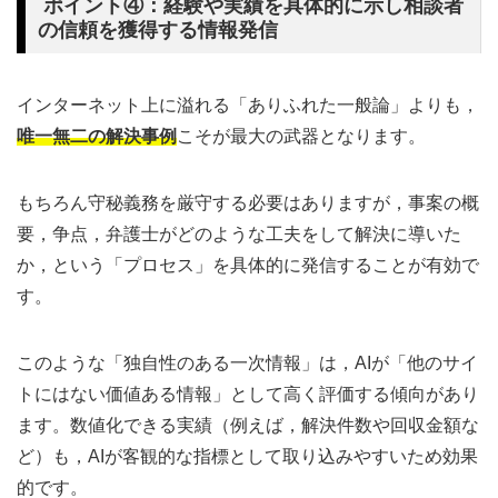
ポイント④：経験や実績を具体的に示し相談者
の信頼を獲得する情報発信
インターネット上に溢れる「ありふれた一般論」よりも，
唯一無二の解決事例
こそが最大の武器となります。
もちろん守秘義務を厳守する必要はありますが，事案の概
要，争点，弁護士がどのような工夫をして解決に導いた
か，という「プロセス」を具体的に発信することが有効で
す。
このような「独自性のある一次情報」は，AIが「他のサイ
トにはない価値ある情報」として高く評価する傾向があり
ます。数値化できる実績（例えば，解決件数や回収金額な
ど）も，AIが客観的な指標として取り込みやすいため効果
的です。