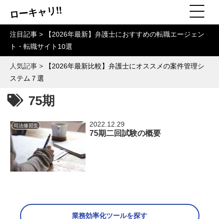
ローキャリ!!
注目記事 >
【2026年最新】弁護士におすすめの転職エージェン
ト・転職サイト10選
人気記事 >
【2026年最新比較】弁護士にオススメの案件管理シ
ステム７選
75期
2022.12.29
司法修習生
75期二回試験の概要
業務効率化ツールを探す