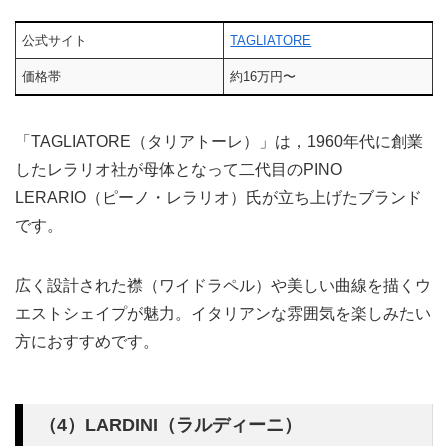
公式サイト
TAGLIATORE
価格帯
約16万円〜
「TAGLIATORE（タリアトーレ）」は，1960年代に創業
したレラリオ社が母体となって二代目のPINO
LERARIO（ピーノ・レラリオ）氏が立ち上げたブランド
です。
広く設計された襟（ワイドラペル）や美しい曲線を描くウ
エストシェイプが魅力。イタリアンな雰囲気を楽しみたい
方におすすめです。
（4）LARDINI（ラルディーニ）