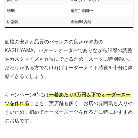
納期
最短1週間〜
店舗数
全国64店舗
価格の安さと品質のバランスの良さが魅力の
KASHIYAMA。パターンオーダーでありながら細部の調整
やカスタマイズも豊富にできるため，スーツに特別強いこ
だわりがある方でなければオーダーメイド感覚を十分に体
感できるでしょう。
キャンペーン時には
一着あたり3万円以下でオーダースー
ツを作れる
ことも。実店舗も多く，お店の雰囲気も入りや
すいため，初めてオーダースーツを作る方に特におすすめ
のお店です。