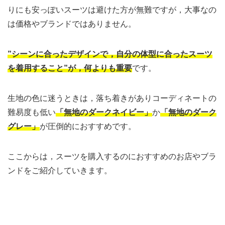
りにも安っぽいスーツは避けた方が無難ですが，大事なの
は価格やブランドではありません。
”シーンに合ったデザインで，自分の体型に合ったスーツ
を着用すること”が，何よりも重要
です。
生地の色に迷うときは，落ち着きがありコーディネートの
難易度も低い
「無地のダークネイビー」
か
「無地のダーク
グレー」
が圧倒的におすすめです。
ここからは，スーツを購入するのにおすすめのお店やブラ
ンドをご紹介していきます。