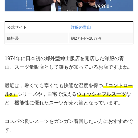
公式サイト
洋服の青山
価格帯
約2万円〜10万円
1974年に日本初の郊外型紳士服店を開店した洋服の青
山。スーツ量販店として誰もが知っているお店ですよね。
最近は，暑くても寒くても快適な温度を保つ
「コントロー
ルα」
シリーズや，自宅で洗える
ウォッシャブルスーツ
な
ど，機能性に優れたスーツが売れ筋となっています。
コスパの良いスーツをガンガン着回したい方におすすめで
す。