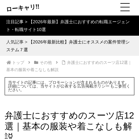
ローキャリ!!
注目記事 >
【2026年最新】弁護士におすすめの転職エージェン
ト・転職サイト10選
人気記事 >
【2026年最新比較】弁護士にオススメの案件管理シ
ステム７選
トップ
その他
弁護士におすすめのスーツ店12選｜
基本の服装や着こなしも解説
当サイトの記事には、プロモーションが含まれるものがあります。
詳細については、当サイトが公表する
広告掲載ポリシー
もご参照く
ださい。
弁護士におすすめのスーツ店12
選｜基本の服装や着こなしも解
説