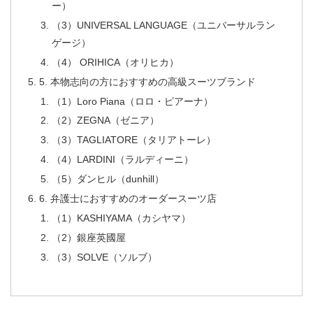
ー）
（3）UNIVERSAL LANGUAGE（ユニバーサルラン
ゲージ）
（4） ORIHICA（オリヒカ）
5. 本物志向の方におすすめの高級スーツブランド
（1）Loro Piana（ロロ・ピアーナ）
（2）ZEGNA（ゼニア）
（3）TAGLIATORE（タリアトーレ）
（4）LARDINI（ラルディーニ）
（5）ダンヒル（dunhill）
6. 弁護士におすすめのオーダースーツ店
（1）KASHIYAMA（カシヤマ）
（2）銀座英國屋
（3）SOLVE（ソルブ）