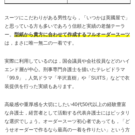
スーツにこだわりがある男性なら，「いつかは英國屋で」
と思っている方も多いであろう信頼と実績の老舗テーラ
ー。
型紙から貴方に合わせて作成するフルオーダースーツ
は，まさに唯一無二の一着です。
実際に利用しているのは，国会議員や会社役員などのハイ
エンド層が中心。刑事専門弁護士を描いたテレビドラマ
「99.9」，人気ドラマ「半沢直樹」や「SUITS」などで衣
装提供を行った実績もあります。
高級感や重厚感を大切にしたい40代50代以上の経験豊富
な弁護士，経営者として活動する代表弁護士にはピッタリ
な選択でしょう。オーダースーツ初心者であっても，「ど
うせオーダーで作るなら最高の一着を作りたい」という方