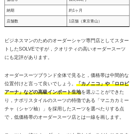
納期
約1ヶ月
店舗数
1店舗（東京青山）
ビジネスマンのためのオーダーシャツ専門店としてスター
トしたSOLVEですが，クオリティの高いオーダースーツ
にも定評があります。
オーダースーツブランド全体で見ると，価格帯は中間的な
位置付けと言って良いでしょう。
「カノニコ」や「ロロピ
アーナ」などの高級インポート生地
を選ぶことができた
り，ナポリスタイルのスーツの特徴である「マニカカミー
チャ（シャツ袖）」を採用したスーツを選べたりする点
で，低価格帯のオーダースーツ店とは一線を画します。