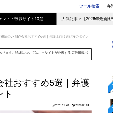
ツール検索
弁
ェント・転職サイト10選
人気記事 >
【2026年最新
事務所のLP制作会社おすすめ5選｜弁護士向け選び方のポイン
あります。詳細については、当サイトが公表する
広告掲載ポ
会社おすすめ5選｜弁護
ント
2025.12.28
2026.05.24