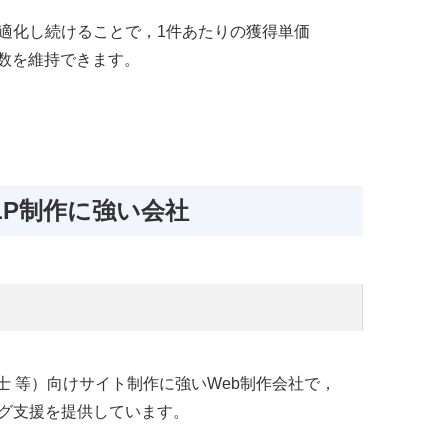
最適化し続けることで，1件あたりの獲得単価
件数を維持できます。
LP制作に強い会社
 等）向けサイト制作に強いWeb制作会社で，
ング支援を提供しています。