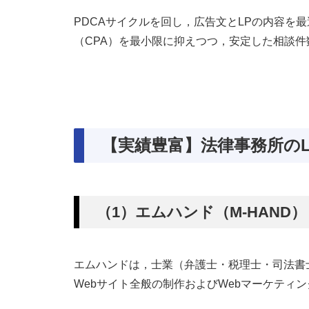
PDCAサイクルを回し，広告文とLPの内容を
（CPA）を最小限に抑えつつ，安定した相談
【実績豊富】法律事務所の
（1）エムハンド（M-HAND）
エムハンドは，士業（弁護士・税理士・司法書士
Webサイト全般の制作およびWebマーケティ