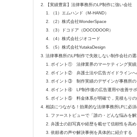
【実績豊富】法律事務所のLP制作に強い会社
（1）エムハンド（M-HAND）
（2）株式会社WonderSpace
（3）ドコドア（DOCODOOR）
（4）株式会社ジオコード
（5）株式会社YutakaDesign
法律事務所のLP制作で失敗しない制作会社の選
ポイント① 法律業界のマーケティング実績
ポイント② 弁護士法や広告ガイドラインへ
ポイント③ 制作実績のデザインが事務所の
ポイント④ LP制作後の広告運用や改善サ
ポイント⑤ 料金体系が明確で，見積もりの
相談につながる！効果的な法律事務所LPに必須
ファーストビューで「誰の・どんな悩みを解
弁護士の顔写真や経歴を載せて信頼性を高め
依頼者の声や解決事例を具体的に紹介する