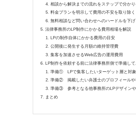
相談から解決までの流れをステップで分かり
料金プランを明示して費用の不安を取り除く
無料相談など問い合わせへのハードルを下げ
法律事務所のLP制作にかかる費用相場を解説
LPの制作自体にかかる費用の目安
公開後に発生する月額の維持管理費
集客を加速させるWeb広告の運用費用
LP制作を依頼する前に法律事務所側で準備し
準備① LPで集客したいターゲット層と対
準備② 掲載したい弁護士のプロフィールや
準備③ 参考となる他事務所のLPデザイン
まとめ