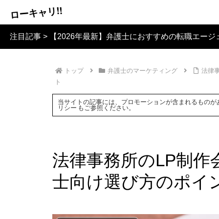
ローキャリ!!
注目記事 >
【2026年最新】弁護士におすすめの転職エージ
トップ
弁護士のマーケティング
法律
ト
当サイトの記事には、プロモーションが含まれるものが
リシー
もご参照ください。
法律事務所のLP制作
士向け選び方のポイ