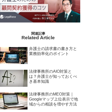
Related Article
弁護士の請求書の書き方と
業務効率化のポイント
法律事務所のAIO対策と
は？弁護士が知っておくべ
き基本知識
法律事務所のMEO対策｜
Googleマップ上位表示で地
域からの相談を増やす方法