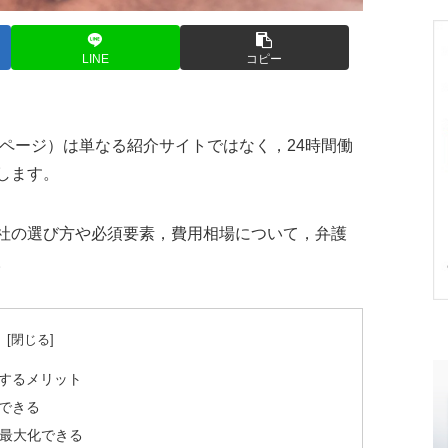
LINE
コピー
ページ）は単なる紹介サイトではなく，24時間働
します。
社の選び方や必須要素，費用相場について，弁護
。
次
作するメリット
できる
を最大化できる