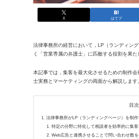
X
はてブ
法律事務所の経営において，LP（ランディング
く「営業専属の弁護士」に匹敵する役割を果た
本記事では，集客を最大化させるための制作会
士実務とマーケティングの両面から解説します
目
法律事務所がLP（ランディングページ）を制
特定の分野に特化して相談者を効率的に集客
Web広告と連携させることで問い合わせ数