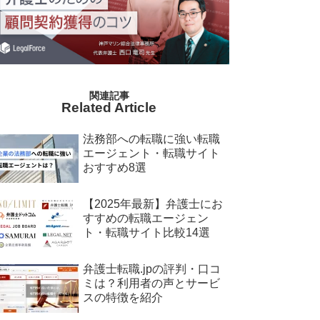
Related Article
法務部への転職に強い転職
エージェント・転職サイト
おすすめ8選
【2025年最新】弁護士にお
すすめの転職エージェン
ト・転職サイト比較14選
弁護士転職.jpの評判・口コ
ミは？利用者の声とサービ
スの特徴を紹介