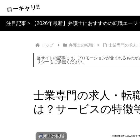
ローキャリ!!
注目記事 >
【2026年最新】弁護士におすすめの転職エージ
トップ
弁護士の転職
士業専門の求人・
当サイトの記事には、プロモーションが含まれるものが
リシー
もご参照ください。
士業専門の求人・転職
は？サービスの特徴
弁護士の転職