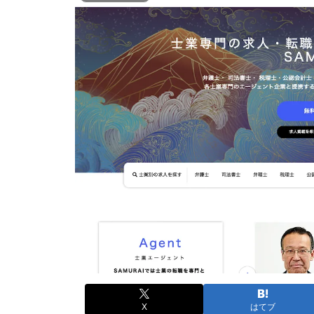
X
はてブ