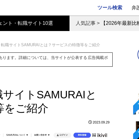
ツール検索
弁
ェント・転職サイト10選
人気記事 >
【2026年最新
転職サイトSAMURAIとは？サービスの特徴等をご紹介
あります。詳細については、当サイトが公表する
広告掲載ポ
サイトSAMURAIと
等をご紹介
2023.09.29